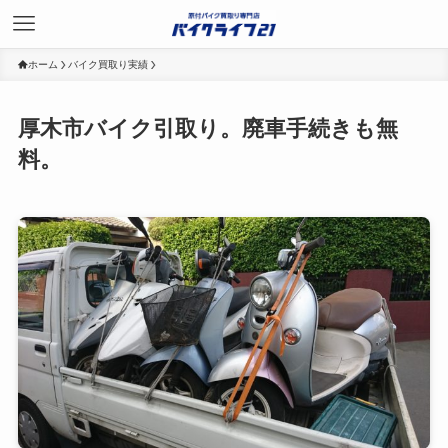
ホーム
バイク買取り実績
厚木市バイク引取り。廃車手続きも無
料。