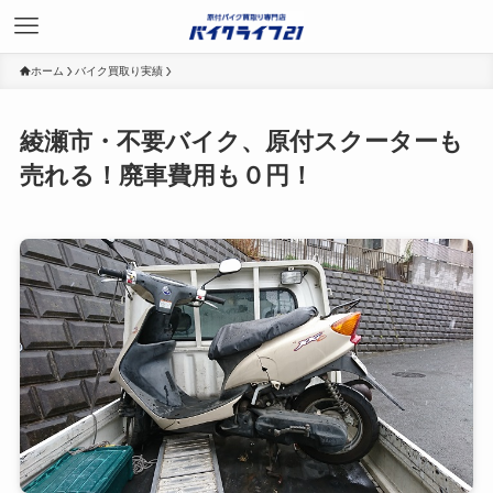
ホーム
バイク買取り実績
綾瀬市・不要バイク、原付スクーターも
売れる！廃車費用も０円！