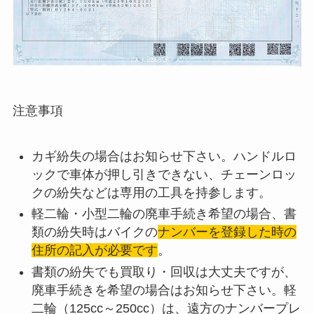
注意事項
カギ紛失の場合はお知らせ下さい。ハンドルロ
ックで車体が押し引きできない、チェーンロッ
クの紛失などは専用の工具を持参します。
軽二輪・小型二輪の廃車手続き希望の場合、書
類の紛失時はバイクの
ナンバーを登録した時の
住所の記入が必要です
。
書類の紛失でも買取り・回収は大丈夫ですが、
廃車手続きを希望の場合はお知らせ下さい。軽
二輪（125cc～250cc）は、遠方のナンバープレ