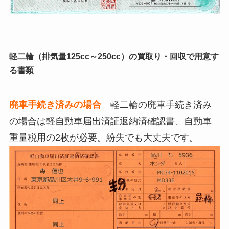
軽二輪（排気量125cc～250cc）の買取り・回収で用意す
る書類
廃車手続き済みの場合
軽二輪の廃車手続き済み
の場合は軽自動車届出済証返納済確認書、自動車
重量税用の2枚が必要。紛失でも大丈夫です。