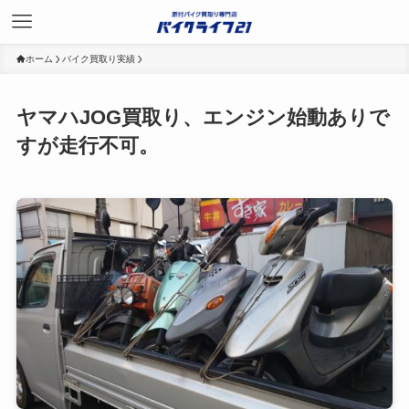
ホーム
バイク買取り実績
ヤマハJOG買取り、エンジン始動ありで
すが走行不可。