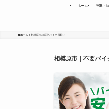
ホーム
廃車・
ホーム
相模原市の原付バイク買取
相模原市｜不要バイ