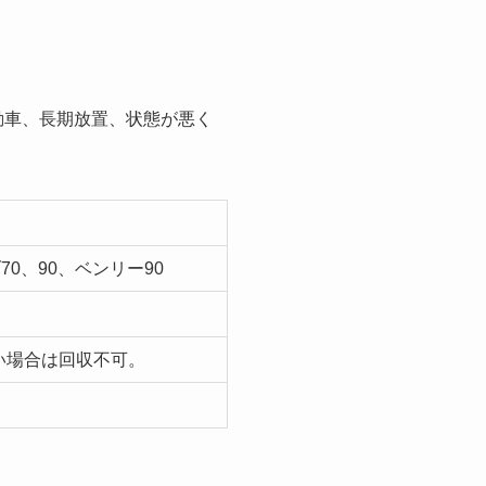
動車、長期放置、状態が悪く
ブ70、90、ベンリー90
い場合は回収不可。