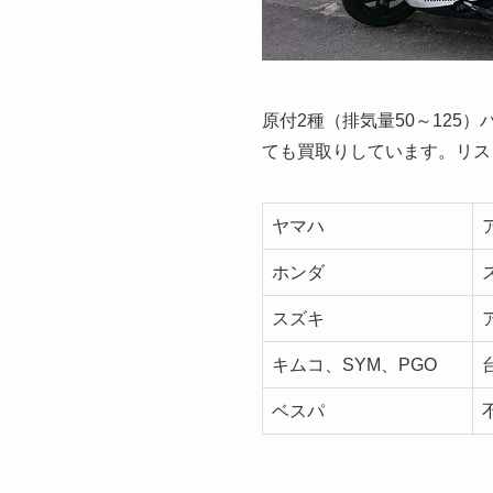
原付2種（排気量50～12
ても買取りしています。リス
ヤマハ
ホンダ
スズキ
キムコ、SYM、PGO
ベスパ