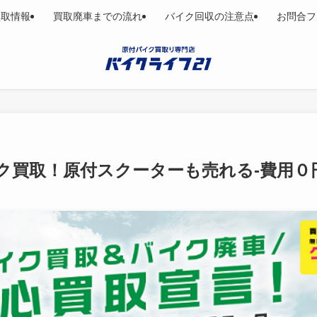
買取情報
買取廃車までの流れ
バイク回収の注意点
お問合フ
ク買取！原付スクーターも売れる-費用０