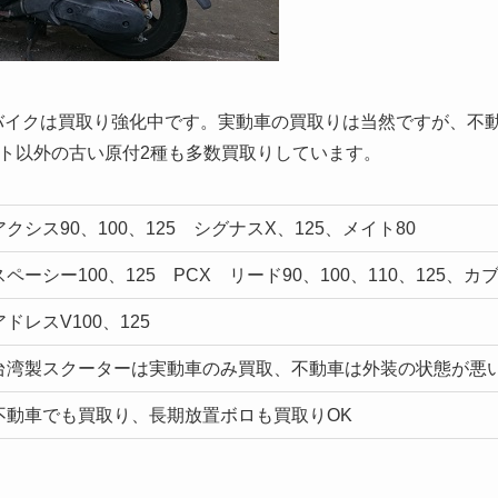
5）バイクは買取り強化中です。実動車の買取りは当然ですが、不
ト以外の古い原付2種も多数買取りしています。
アクシス90、100、125 シグナスX、125、メイト80
スペーシー100、125 PCX リード90、100、110、125、カ
アドレスV100、125
台湾製スクーターは実動車のみ買取、不動車は外装の状態が悪
不動車でも買取り、長期放置ボロも買取りOK