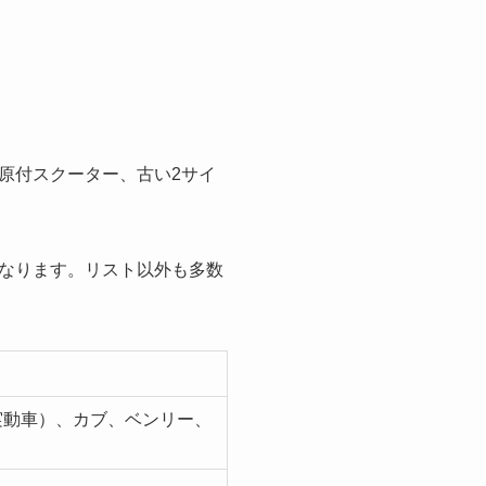
原付スクーター、古い2サイ
なります。リスト以外も多数
実動車）、カブ、ベンリー、