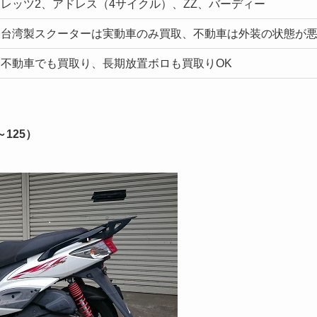
レッツ2、アドレス（4サイクル）、ZZ、バーディー
台湾製スクーターは実動車のみ買取、不動車は外装の状態が
不動車でも買取り、長期放置ボロも買取りOK
125）