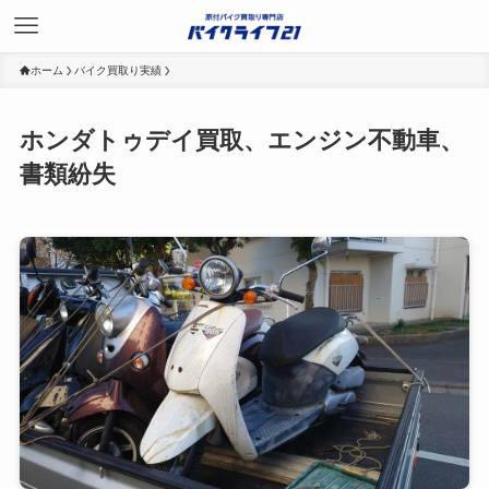
ホーム
バイク買取り実績
ホンダトゥデイ買取、エンジン不動車、
書類紛失